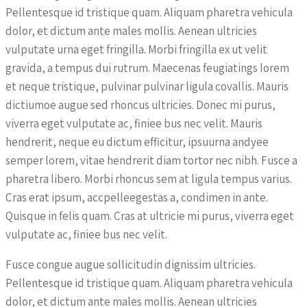
Pellentesque id tristique quam. Aliquam pharetra vehicula
dolor, et dictum ante males mollis. Aenean ultricies
vulputate urna eget fringilla. Morbi fringilla ex ut velit
gravida, a tempus dui rutrum. Maecenas feugiatings lorem
et neque tristique, pulvinar pulvinar ligula covallis. Mauris
dictiumoe augue sed rhoncus ultricies. Donec mi purus,
viverra eget vulputate ac, finiee bus nec velit. Mauris
hendrerit, neque eu dictum efficitur, ipsuurna andyee
semper lorem, vitae hendrerit diam tortor nec nibh. Fusce a
pharetra libero. Morbi rhoncus sem at ligula tempus varius.
Cras erat ipsum, accpelleegestas a, condimen in ante.
Quisque in felis quam. Cras at ultricie mi purus, viverra eget
vulputate ac, finiee bus nec velit.
Fusce congue augue sollicitudin dignissim ultricies.
Pellentesque id tristique quam. Aliquam pharetra vehicula
dolor, et dictum ante males mollis. Aenean ultricies