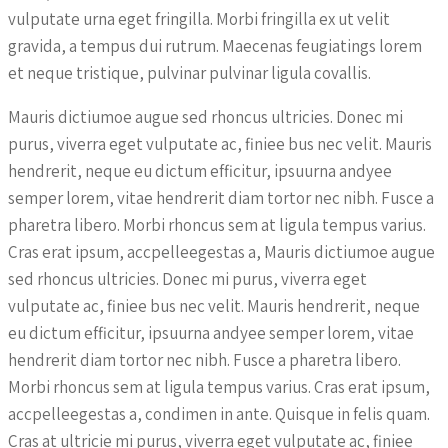
vulputate urna eget fringilla. Morbi fringilla ex ut velit
gravida, a tempus dui rutrum. Maecenas feugiatings lorem
et neque tristique, pulvinar pulvinar ligula covallis.
Mauris dictiumoe augue sed rhoncus ultricies. Donec mi
purus, viverra eget vulputate ac, finiee bus nec velit. Mauris
hendrerit, neque eu dictum efficitur, ipsuurna andyee
semper lorem, vitae hendrerit diam tortor nec nibh. Fusce a
pharetra libero. Morbi rhoncus sem at ligula tempus varius.
Cras erat ipsum, accpelleegestas a, Mauris dictiumoe augue
sed rhoncus ultricies. Donec mi purus, viverra eget
vulputate ac, finiee bus nec velit. Mauris hendrerit, neque
eu dictum efficitur, ipsuurna andyee semper lorem, vitae
hendrerit diam tortor nec nibh. Fusce a pharetra libero.
Morbi rhoncus sem at ligula tempus varius. Cras erat ipsum,
accpelleegestas a, condimen in ante. Quisque in felis quam.
Cras at ultricie mi purus, viverra eget vulputate ac, finiee