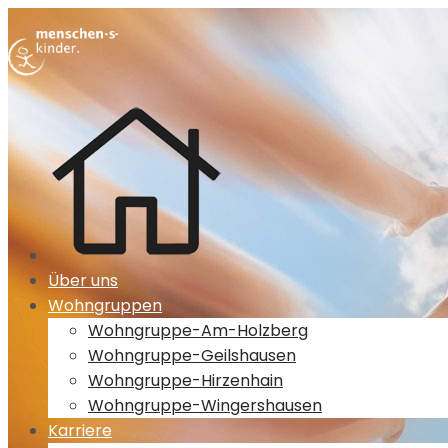
Über uns
Wohngruppen
Wohngruppe-Am-Holzberg
Wohngruppe-Geilshausen
Wohngruppe-Hirzenhain
Wohngruppe-Wingershausen
Karriere