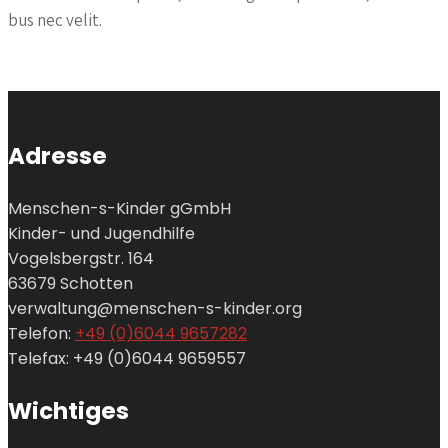
bus nec velit.
Adresse
Menschen-s-Kinder gGmbH
Kinder- und Jugendhilfe
Vogelsbergstr. 164
63679 Schotten
verwaltung@menschen-s-kinder.org
Telefon:
+49 (0)6044 9657282
Telefax: +49 (0)6044 9659557
Wichtiges