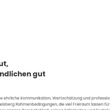
ut,
ndlichen gut
ine ehrliche Kommunikation, Wertschätzung und profession
elsberg Rahmenbedingungen, die viel Freiraum lassen für