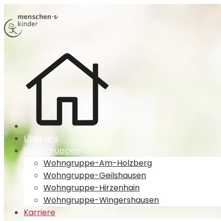
Über uns
Wohngruppen
Wohngruppe-Am-Holzberg
Wohngruppe-Geilshausen
Wohngruppe-Hirzenhain
Wohngruppe-Wingershausen
Karriere