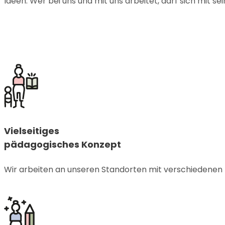
Ideen. Wer bei uns und mit uns arbeitet, darf sich mit se
Vielseitiges
pädagogisches Konzept
Wir arbeiten an unseren Standorten mit verschiedenen