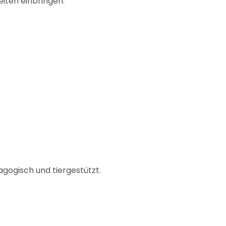
eiten einbringen.
gogisch und tiergestützt.