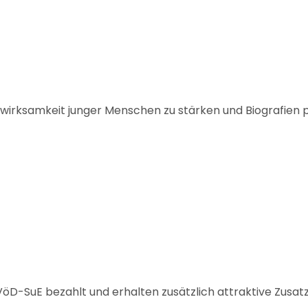
twirksamkeit junger Menschen zu stärken und Biografien po
D-SuE bezahlt und erhalten zusätzlich attraktive Zusat