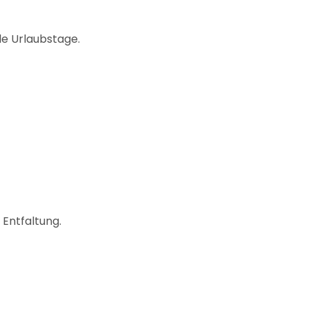
le Urlaubstage.
Entfaltung.