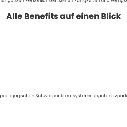
iner ganzen Persönlichkeit, seinen Fähigkeiten und Fertigk
Alle Benefits auf einen Blick
 pädagogischen Schwerpunkten: systemisch, intensivpäda