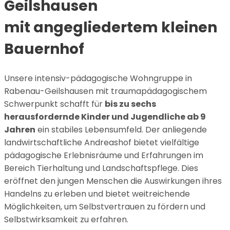
Geilshausen
mit angegliedertem kleinen
Bauernhof
Unsere intensiv-pädagogische Wohngruppe in
Rabenau-Geilshausen mit traumapädagogischem
Schwerpunkt schafft für
bis zu sechs
herausfordernde Kinder und Jugendliche ab 9
Jahren
ein stabiles Lebensumfeld. Der anliegende
landwirtschaftliche Andreashof bietet vielfältige
pädagogische Erlebnisräume und Erfahrungen im
Bereich Tierhaltung und Landschaftspflege. Dies
eröffnet den jungen Menschen die Auswirkungen ihres
Handelns zu erleben und bietet weitreichende
Möglichkeiten, um Selbstvertrauen zu fördern und
Selbstwirksamkeit zu erfahren.