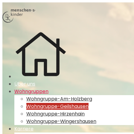
Über uns
Wohngruppen
Wohngruppe-Am-Holzberg
Wohngruppe-Geilshausen
Wohngruppe-Hirzenhain
Wohngruppe-Wingershausen
Karriere