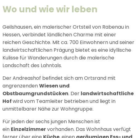
Wo und wie wir leben
Geilshausen, ein malerischer Ortsteil von Rabenau in
Hessen, verbindet ländlichen Charme mit einer
reichen Geschichte. Mit ca. 700 Einwohnern und seiner
landwirtschaftlichen Prägung bietet es eine idyllische
Kulisse für Wanderungen durch die malerische
Landschaft des Lahntals.
Der Andreashof befindet sich am Ortsrand mit
angrenzenden
Wiesen und
Obstbaumgrundstücken
. Der
landwirtschaftliche
Hof
wird vom Teamleiter betrieben und liegt in
unmittelbarer Nähe zur Wohngruppe.
Für jeden der sechs jungen Menschen ist
ein
Einzelzimmer
vorhanden. Das Wohnhaus verfügt
ferner über eine
Küche
, einen
geräumigen Ess- und