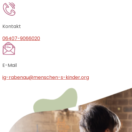
Kontakt
06407-9066020
E-Mail
ig-rabenau@menschen-s-kinder.org