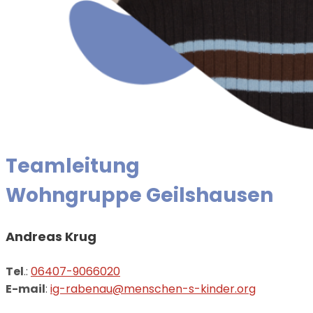
Teamleitung
Wohngruppe Geilshausen
Andreas Krug
Tel
.:
06407-9066020
E-mail
:
ig-rabenau@menschen-s-kinder.org