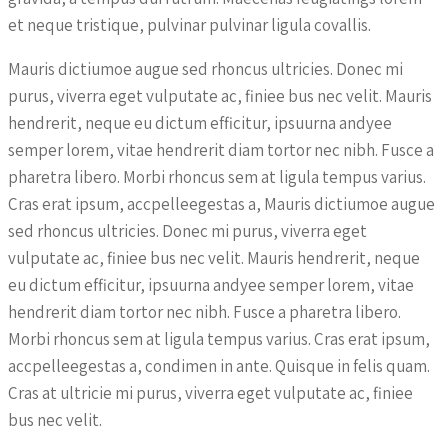
et neque tristique, pulvinar pulvinar ligula covallis.
Mauris dictiumoe augue sed rhoncus ultricies. Donec mi
purus, viverra eget vulputate ac, finiee bus nec velit. Mauris
hendrerit, neque eu dictum efficitur, ipsuurna andyee
semper lorem, vitae hendrerit diam tortor nec nibh. Fusce a
pharetra libero. Morbi rhoncus sem at ligula tempus varius.
Cras erat ipsum, accpelleegestas a, Mauris dictiumoe augue
sed rhoncus ultricies. Donec mi purus, viverra eget
vulputate ac, finiee bus nec velit. Mauris hendrerit, neque
eu dictum efficitur, ipsuurna andyee semper lorem, vitae
hendrerit diam tortor nec nibh. Fusce a pharetra libero.
Morbi rhoncus sem at ligula tempus varius. Cras erat ipsum,
accpelleegestas a, condimen in ante. Quisque in felis quam.
Cras at ultricie mi purus, viverra eget vulputate ac, finiee
bus nec velit.