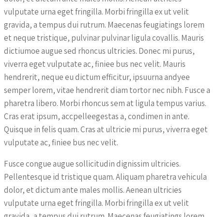
vulputate urna eget fringilla. Morbi fringilla ex ut velit
gravida, a tempus dui rutrum. Maecenas feugiatings lorem
et neque tristique, pulvinar pulvinar ligula covallis. Mauris
dictiumoe augue sed rhoncus ultricies. Donec mi purus,
viverra eget vulputate ac, finiee bus nec velit. Mauris
hendrerit, neque eu dictum efficitur, ipsuurna andyee
semper lorem, vitae hendrerit diam tortor nec nibh. Fusce a
pharetra libero. Morbi rhoncus sem at ligula tempus varius.
Cras erat ipsum, accpelleegestas a, condimen in ante.
Quisque in felis quam. Cras at ultricie mi purus, viverra eget
vulputate ac, finiee bus nec velit.
Fusce congue augue sollicitudin dignissim ultricies.
Pellentesque id tristique quam. Aliquam pharetra vehicula
dolor, et dictum ante males mollis. Aenean ultricies
vulputate urna eget fringilla. Morbi fringilla ex ut velit
gravida, a tempus dui rutrum. Maecenas feugiatings lorem