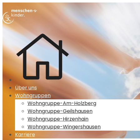
Über uns
Wohngruppen
Wohngruppe-Am-Holzberg
Wohngruppe-Geilshausen
Wohngruppe-Hirzenhain
Wohngruppe-Wingershausen
Karriere