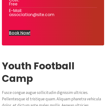
Free
E-Mail:
association@site.com
Book Now!
Youth Football
Camp
Fusce congue augue sollicitudin dignissim ultricies.
Pellentesque id tristique quam. Aliquam pharetra vehicula
dolor, et dictum ante males mollis. Aenean ultricies