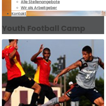
Alle Stellenangebote
Wir als Arbeitgeber
Kontakt
Youth Football Camp