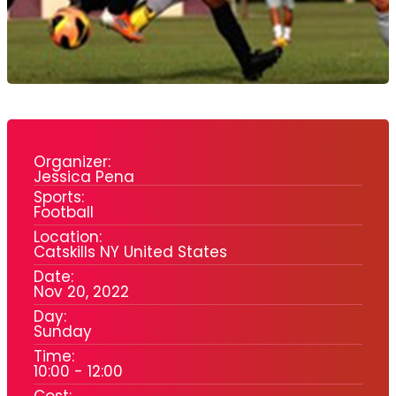
Organizer:
Jessica Pena
Sports:
Football
Location:
Catskills NY United States
Date:
Nov 20, 2022
Day:
Sunday
Time:
10:00 - 12:00
Cost: