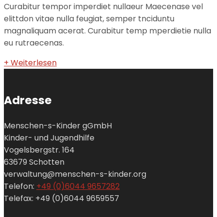
Curabitur tempor imperdiet nullaeur Maecenase vel
elittdon vitae nulla feugiat, semper tnciduntu
magnaliquam acerat. Curabitur temp mperdietie nulla
eu rutraecenas.
+ Weiterlesen
Adresse
Menschen-s-Kinder gGmbH
Kinder- und Jugendhilfe
Vogelsbergstr. 164
63679 Schotten
verwaltung@menschen-s-kinder.org
Telefon:
+49 (0)6044 9657282
Telefax: +49 (0)6044 9659557