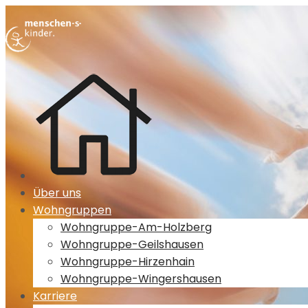
Über uns
Wohngruppen
Wohngruppe-Am-Holzberg
Wohngruppe-Geilshausen
Wohngruppe-Hirzenhain
Wohngruppe-Wingershausen
Karriere